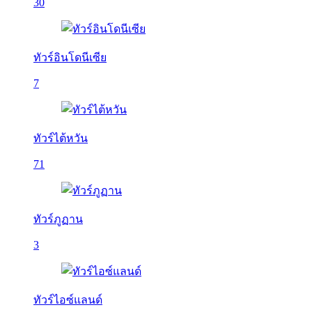
30
ทัวร์อินโดนีเซีย
7
ทัวร์ไต้หวัน
71
ทัวร์ภูฏาน
3
ทัวร์ไอซ์แลนด์