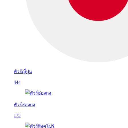
ทัวร์ญี่ปุ่น
444
ทัวร์ฮ่องกง
175