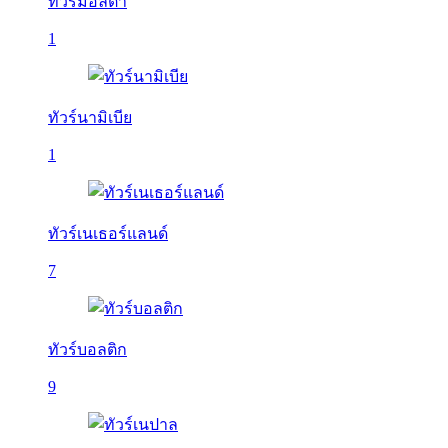
ทัวร์มอลตา
1
ทัวร์นามิเบีย
1
ทัวร์เนเธอร์แลนด์
7
ทัวร์บอลติก
9