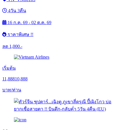
4วัน 3คืน
16 ก.ค. 69 - 02 ต.ค. 69
ราคาพิเศษ !!
ลด
1,000.-
เริ่มต้น
11,888
10,888
บาท/ท่าน