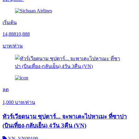
เริ่มต้น
14,888
10,888
บาท/ท่าน
ลด
1,000
บาท/ท่าน
ทัวร์เวียดนาม ซุปตาร์... จะพาเคะไปหาเมะ ที่ซาปา
(บินเที่ยง-กลับเย็น) 4วัน 3คืน (VN)
VN_VN00109