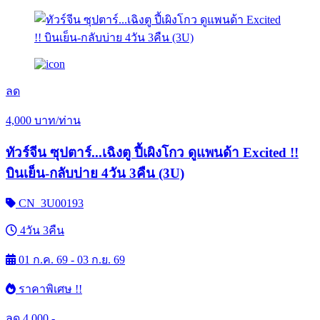
ลด
4,000
บาท/ท่าน
ทัวร์จีน ซุปตาร์...เฉิงตู ปี้เผิงโกว ดูแพนด้า Excited !!
บินเย็น-กลับบ่าย 4วัน 3คืน (3U)
CN_3U00193
4วัน 3คืน
01 ก.ค. 69 - 03 ก.ย. 69
ราคาพิเศษ !!
ลด
4,000.-