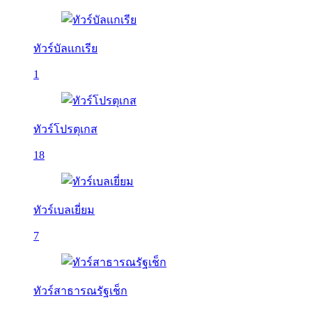
ทัวร์บัลเเกเรีย
1
ทัวร์โปรตุเกส
18
ทัวร์เบลเยี่ยม
7
ทัวร์สาธารณรัฐเช็ก