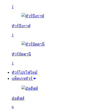
1
ทัวร์บึงกาฬ
1
ทัวร์ปัตตานี
1
ทัวร์โปรไฟไหม้
แพ็คเกจทัวร์
มัลดีฟส์
8