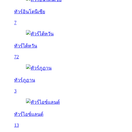
ทัวร์อินโดนีเซีย
7
ทัวร์ไต้หวัน
72
ทัวร์ภูฏาน
3
ทัวร์ไอซ์แลนด์
13