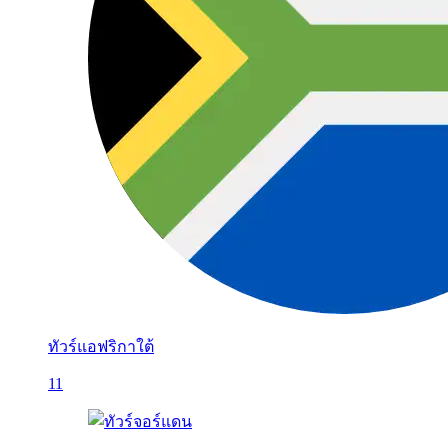
ทัวร์แอฟริกาใต้
11