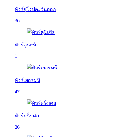
ทัวร์ยุโรปตะวันออก
36
ทัวร์ตูนีเซีย
1
ทัวร์เยอรมนี
47
ทัวร์ฝรั่งเศส
26