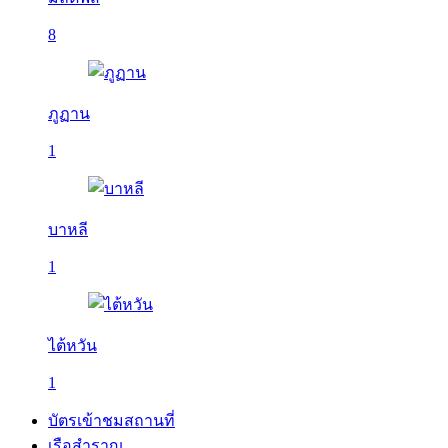
8
ภูฏาน
1
บาหลี
1
ไต้หวัน
1
บัตรเข้าชมสถานที่
เรือสำราญ