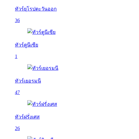
ทัวร์ยุโรปตะวันออก
36
ทัวร์ตูนีเซีย
1
ทัวร์เยอรมนี
47
ทัวร์ฝรั่งเศส
26