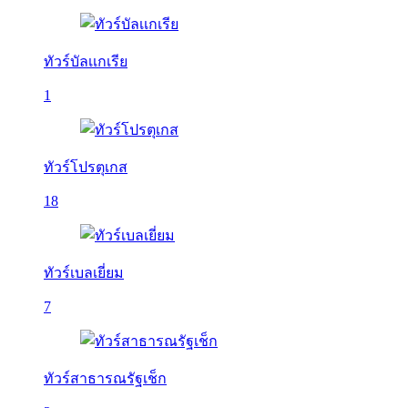
ทัวร์บัลเเกเรีย
1
ทัวร์โปรตุเกส
18
ทัวร์เบลเยี่ยม
7
ทัวร์สาธารณรัฐเช็ก