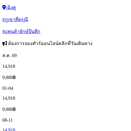
เฉิงตู
#ภูเขาสี่ดรุณี
#แพนด้ายักษ์ปีนตึก
ต้องการจองทัวร์ออนไลน์คลิกที่วันเดินทาง
ส.ค. 69
14,918
9,888
฿
01-04
14,918
9,888
฿
08-11
14,918