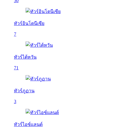
30
ทัวร์อินโดนีเซีย
7
ทัวร์ไต้หวัน
71
ทัวร์ภูฏาน
3
ทัวร์ไอซ์แลนด์