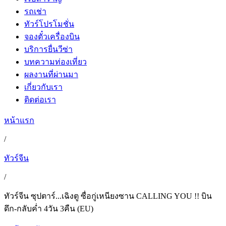
รถเช่า
ทัวร์โปรโมชั่น
จองตั๋วเครื่องบิน
บริการยื่นวีซ่า
บทความท่องเที่ยว
ผลงานที่ผ่านมา
เกี่ยวกับเรา
ติดต่อเรา
หน้าแรก
/
ทัวร์จีน
/
ทัวร์จีน ซุปตาร์...เฉิงตู ซื่อกู่เหนียงซาน CALLING YOU !! บิน
ดึก-กลับค่ำ 4วัน 3คืน (EU)