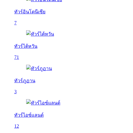
ทัวร์อินโดนีเซีย
7
ทัวร์ไต้หวัน
71
ทัวร์ภูฏาน
3
ทัวร์ไอซ์แลนด์
12