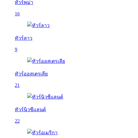
ทัวร์พม่า
16
ทัวร์ลาว
9
ทัวร์ออสเตรเลีย
21
ทัวร์นิวซีแลนด์
22