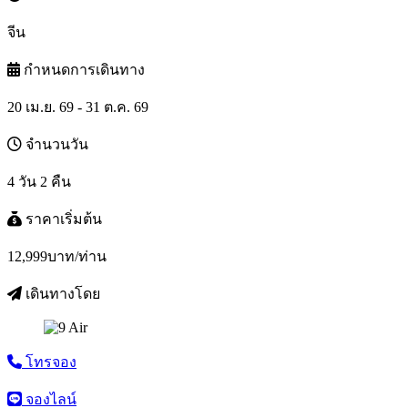
จีน
กำหนดการเดินทาง
20 เม.ย. 69 - 31 ต.ค. 69
จำนวนวัน
4 วัน 2 คืน
ราคาเริ่มต้น
12,999
บาท/ท่าน
เดินทางโดย
โทรจอง
จองไลน์