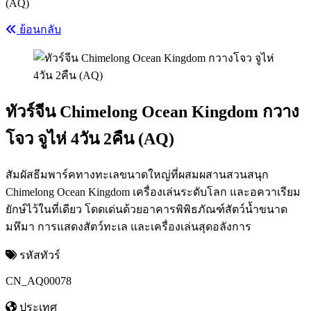
(AQ)
ย้อนกลับ
ทัวร์จีน Chimelong Ocean Kingdom กวาง
โจว จูไห่ 4วัน 2คืน (AQ)
สัมผัสธีมพาร์คทางทะเลขนาดใหญ่ที่ผสมผสานสวนสนุก
Chimelong Ocean Kingdom เครื่องเล่นระดับโลก และอควาเรียม
ยักษ์ไว้ในที่เดียว โดดเด่นด้วยอาคารพิพิธภัณฑ์สัตว์น้ำขนาด
มหึมา การแสดงสัตว์ทะเล และเครื่องเล่นสุดอลังการ
รหัสทัวร์
CN_AQ00078
ประเทศ