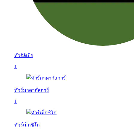
ทัวร์ลิเบีย
1
ทัวร์มาดากัสการ์
1
ทัวร์เม็กซิโก