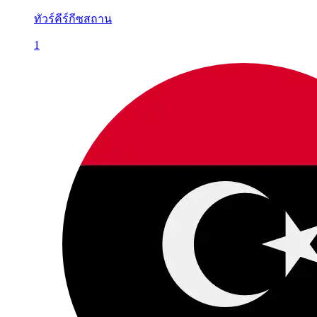
ทัวร์คีร์กีซสถาน
1