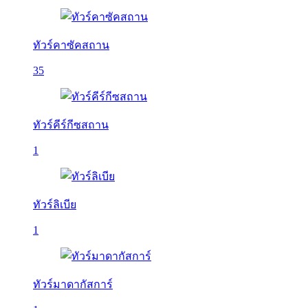
ทัวร์คาซัคสถาน
35
ทัวร์คีร์กีซสถาน
1
ทัวร์ลิเบีย
1
ทัวร์มาดากัสการ์