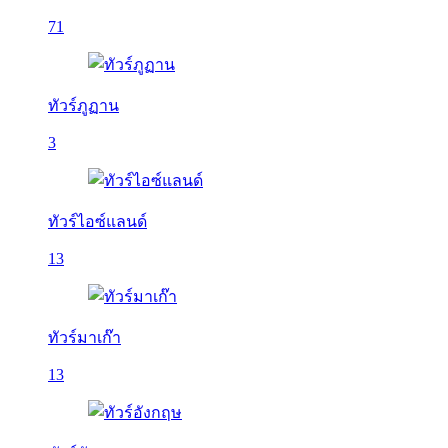
71
ทัวร์ภูฏาน
3
ทัวร์ไอซ์แลนด์
13
ทัวร์มาเก๊า
13