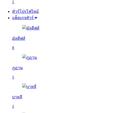
1
ทัวร์โปรไฟไหม้
แพ็คเกจทัวร์
มัลดีฟส์
8
ภูฏาน
1
บาหลี
1