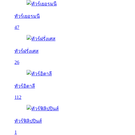
ทัวร์เยอรมนี
47
ทัวร์ฝรั่งเศส
26
ทัวร์อิตาลี
112
ทัวร์ฟิลิปปินส์
1