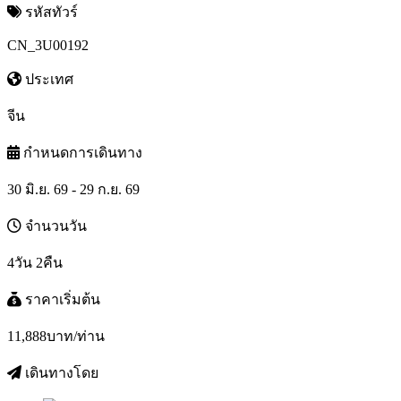
รหัสทัวร์
CN_3U00192
ประเทศ
จีน
กำหนดการเดินทาง
30 มิ.ย. 69 - 29 ก.ย. 69
จำนวนวัน
4วัน 2คืน
ราคาเริ่มต้น
11,888
บาท/ท่าน
เดินทางโดย