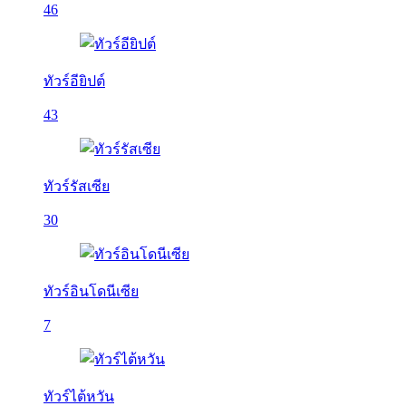
46
ทัวร์อียิปต์
43
ทัวร์รัสเซีย
30
ทัวร์อินโดนีเซีย
7
ทัวร์ไต้หวัน