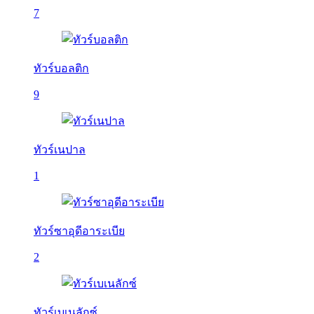
7
ทัวร์บอลติก
9
ทัวร์เนปาล
1
ทัวร์ซาอุดีอาระเบีย
2
ทัวร์เบเนลักซ์