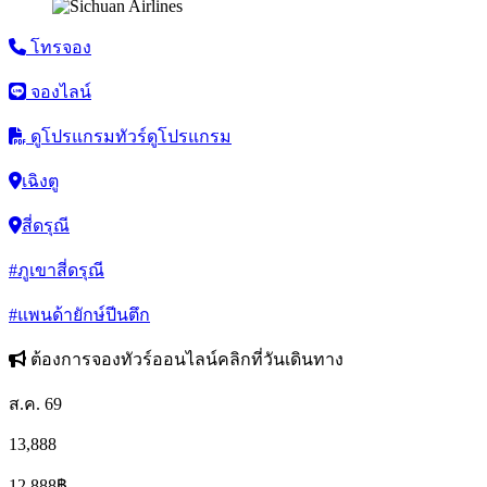
โทรจอง
จองไลน์
ดูโปรแกรมทัวร์
ดูโปรแกรม
เฉิงตู
สี่ดรุณี
#ภูเขาสี่ดรุณี
#แพนด้ายักษ์ปีนตึก
ต้องการจองทัวร์ออนไลน์คลิกที่วันเดินทาง
ส.ค. 69
13,888
12,888
฿