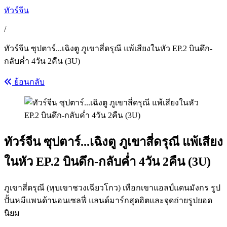
ทัวร์จีน
/
ทัวร์จีน ซุปตาร์...เฉิงตู ภูเขาสี่ดรุณี แพ้เสียงในหัว EP.2 บินดึก-
กลับค่ำ 4วัน 2คืน (3U)
ย้อนกลับ
ทัวร์จีน ซุปตาร์...เฉิงตู ภูเขาสี่ดรุณี แพ้เสียง
ในหัว EP.2 บินดึก-กลับค่ำ 4วัน 2คืน (3U)
ภูเขาสี่ดรุณี (หุบเขาชวงเฉียวโกว) เทือกเขาแอลป์แดนมังกร รูป
ปั้นหมีแพนด้านอนเซลฟี่ แลนด์มาร์กสุดฮิตและจุดถ่ายรูปยอด
นิยม