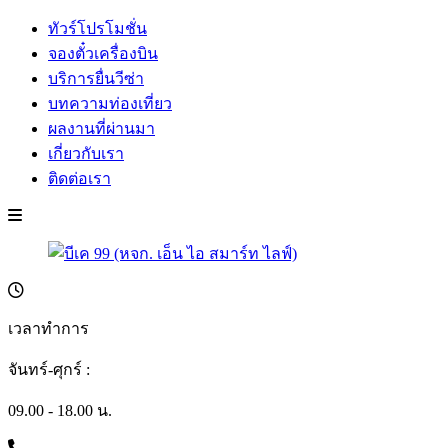
ทัวร์โปรโมชั่น
จองตั๋วเครื่องบิน
บริการยื่นวีซ่า
บทความท่องเที่ยว
ผลงานที่ผ่านมา
เกี่ยวกับเรา
ติดต่อเรา
เวลาทำการ
จันทร์-ศุกร์ :
09.00 - 18.00 น.