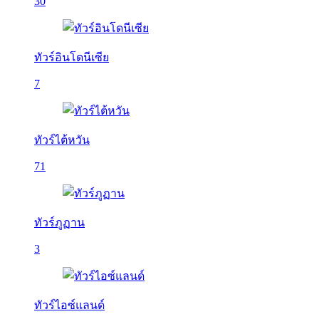
30
ทัวร์อินโดนีเซีย
7
ทัวร์ไต้หวัน
71
ทัวร์ภูฏาน
3
ทัวร์ไอซ์แลนด์