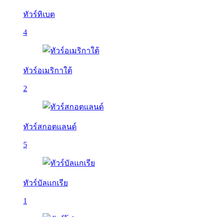
ทัวร์ทิเบต
4
ทัวร์อเมริกาใต้
2
ทัวร์สกอตแลนด์
5
ทัวร์บัลเเกเรีย
1