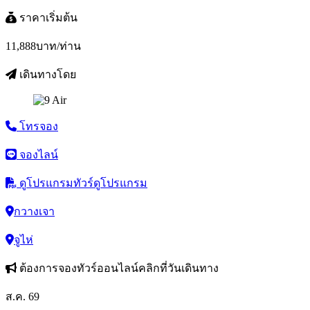
ราคาเริ่มต้น
11,888
บาท/ท่าน
เดินทางโดย
โทรจอง
จองไลน์
ดูโปรแกรมทัวร์
ดูโปรแกรม
กวางเจา
จูไห่
ต้องการจองทัวร์ออนไลน์คลิกที่วันเดินทาง
ส.ค. 69