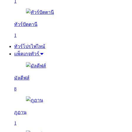
1
ทัวร์ปัตตานี
1
ทัวร์โปรไฟไหม้
แพ็คเกจทัวร์
มัลดีฟส์
8
ภูฏาน
1