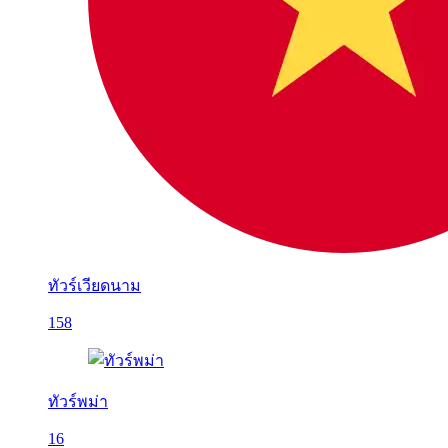
ทัวร์เวียดนาม
158
ทัวร์พม่า
16