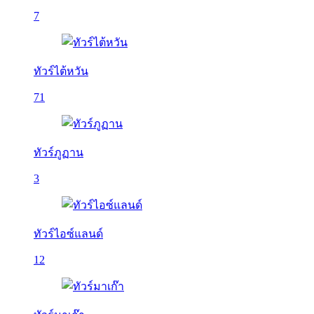
7
ทัวร์ไต้หวัน
71
ทัวร์ภูฏาน
3
ทัวร์ไอซ์แลนด์
12