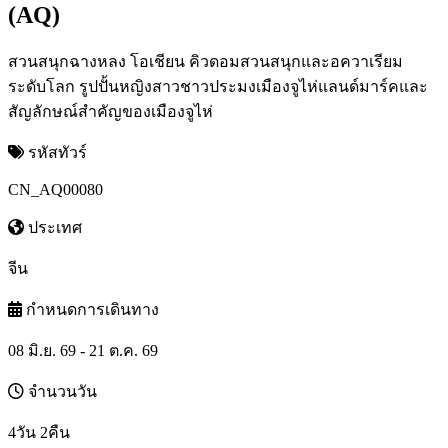
(AQ)
สวนสนุกฉางหลง โอเชียน คิวดอมสวนสนุกและอควาเรียม
ระดับโลก รูปปั้นหญิงสาวชาวประมงเมืองจูไห่แลนด์มาร์คและ
สัญลักษณ์สำคัญของเมืองจูไห่
รหัสทัวร์
CN_AQ00080
ประเทศ
จีน
กำหนดการเดินทาง
08 มิ.ย. 69 - 21 ต.ค. 69
จำนวนวัน
4วัน 2คืน