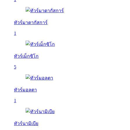
ทัวร์มาดากัสการ์
1
ทัวร์เม็กซิโก
5
ทัวร์มอลตา
1
ทัวร์นามิเบีย