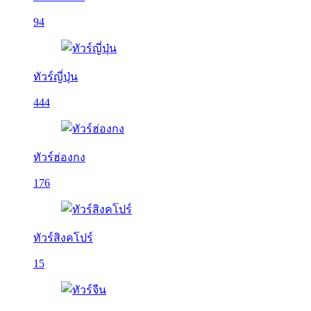
94
ทัวร์ญี่ปุ่น
444
ทัวร์ฮ่องกง
176
ทัวร์สิงคโปร์
15